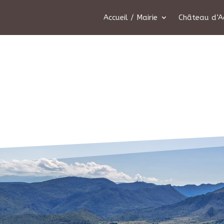
Accueil / Mairie
Château d’A