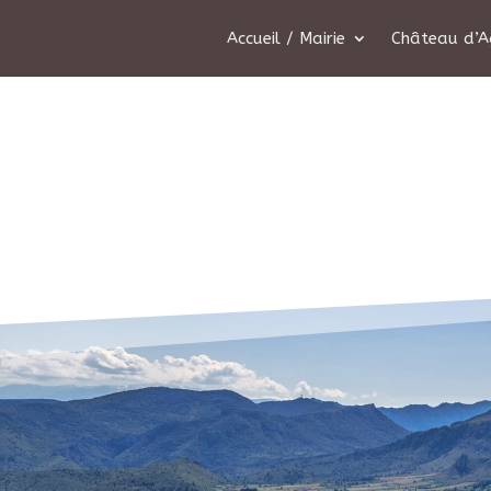
Accueil / Mairie
Château d’A