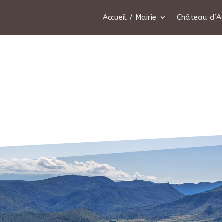
Accueil / Mairie
Château d’A