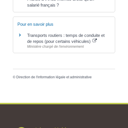
salarié français ?
Pour en savoir plus
Transports routiers : temps de conduite et
de repos (pour certains véhicules)
Ministère chargé de l'environnement
©
Direction de l'information légale et administrative