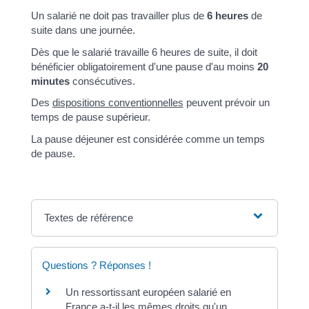
Un salarié ne doit pas travailler plus de
6 heures
de
suite dans une journée.
Dès que le salarié travaille 6 heures de suite, il doit
bénéficier obligatoirement d'une pause d'au moins
20
minutes
consécutives.
Des
dispositions conventionnelles
peuvent prévoir un
temps de pause supérieur.
La pause déjeuner est considérée comme un temps
de pause.
Textes de référence
Questions ? Réponses !
Un ressortissant européen salarié en
France a-t-il les mêmes droits qu'un