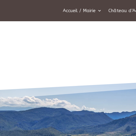
Accueil / Mairie
Château d’A