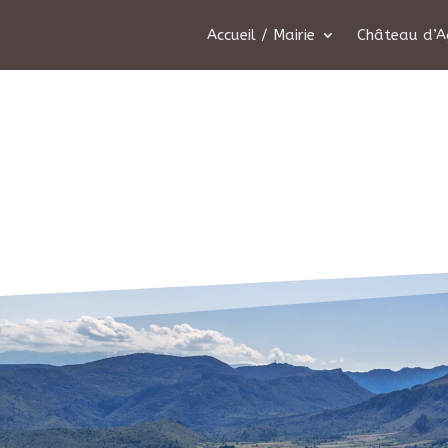
Accueil / Mairie
Château d’A