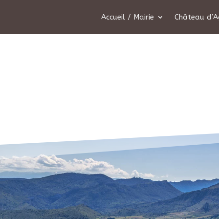
Accueil / Mairie
Château d’A