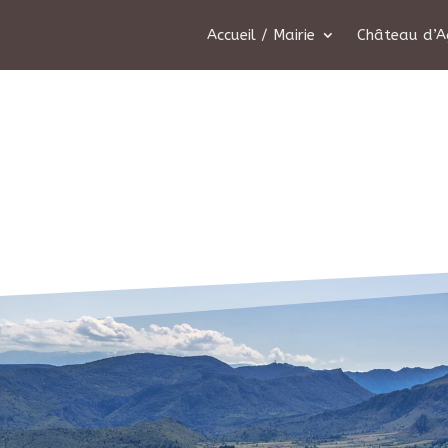
Accueil / Mairie
Château d’A