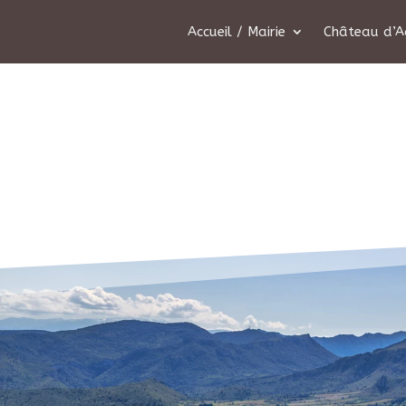
Accueil / Mairie
Château d’A