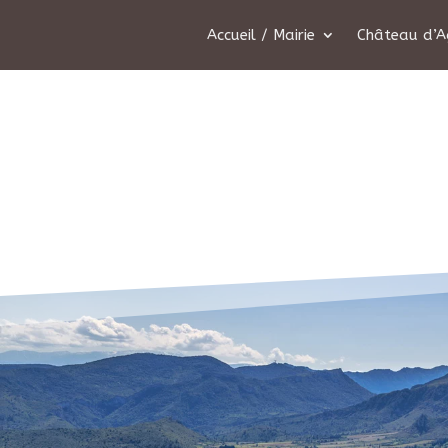
Accueil / Mairie
Château d’A