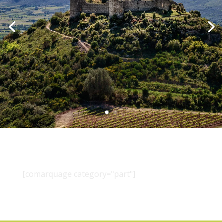
[comarquage category="part"]