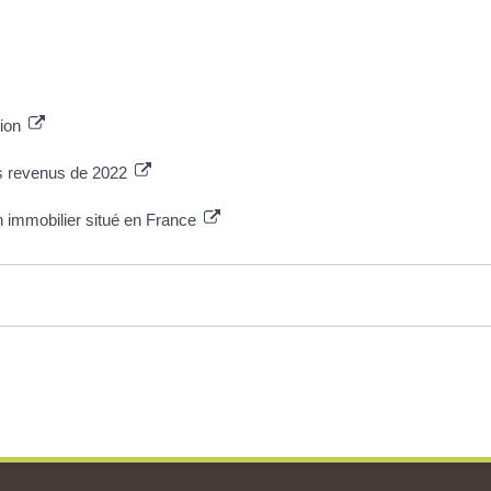
tion
es revenus de 2022
n immobilier situé en France