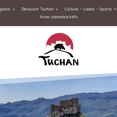
guilar
Découvrir Tuchan
Culture – Loisirs – Sports
Actes administratifs