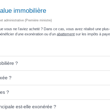
value immobilière
e et administrative (Première ministre)
e vous ne l'aviez acheté ? Dans ce cas, vous avez réalisé une plus-
énéficier d'une exonération ou d'un
abattement
sur les impôts à payer
bilière ?
axée ?
ées ?
incipale est-elle exonérée ?