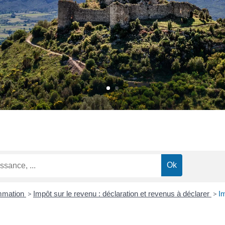
ommation
>
Impôt sur le revenu : déclaration et revenus à déclarer
>
Im