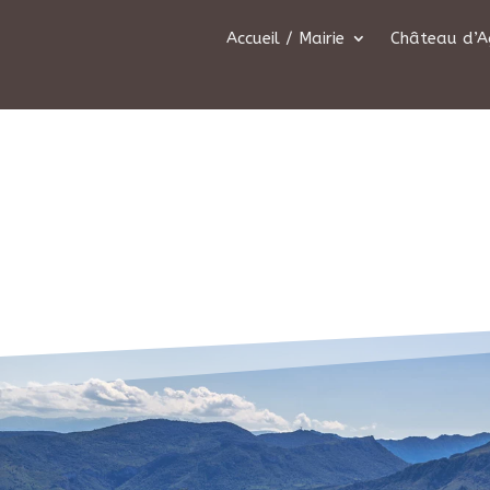
Accueil / Mairie
Château d’A