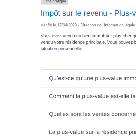
Fiche pratique
Impôt sur le revenu - Plus-
Vérifié le 17/04/2023 - Direction de l'information légal
Vous avez vendu un bien immobilier plus cher qu
vendu votre
résidence
principale. Vous pouvez b
situation personnelle.
Qu'est-ce qu'une plus-value immo
Comment la plus-value est-elle t
Quelles sont les ventes concern
La plus-value sur la résidence pr