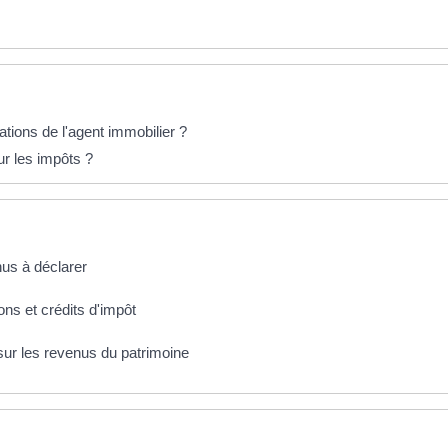
ations de l'agent immobilier ?
ur les impôts ?
nus à déclarer
ons et crédits d'impôt
ur les revenus du patrimoine