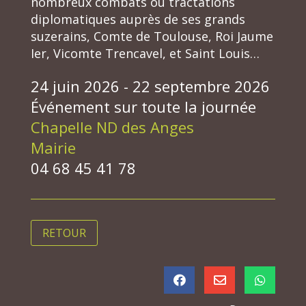
nombreux combats ou tractations
diplomatiques auprès de ses grands
suzerains, Comte de Toulouse, Roi Jaume
Ier, Vicomte Trencavel, et Saint Louis…
24 juin 2026 - 22 septembre 2026
Événement sur toute la journée
Chapelle ND des Anges
Mairie
04 68 45 41 78
RETOUR


