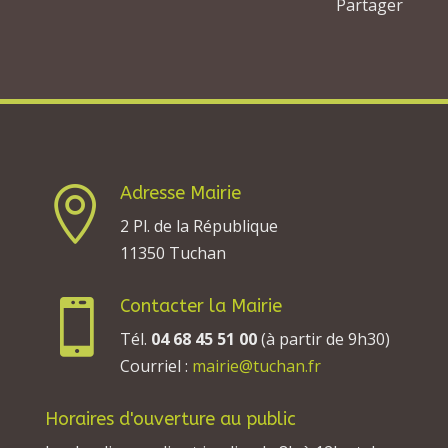
Partager
Adresse Mairie

2 Pl. de la République
11350 Tuchan
Contacter la Mairie

Tél.
04 68 45 51 00
(à partir de 9h30)
Courriel :
mairie@tuchan.fr
Horaires d'ouverture au public