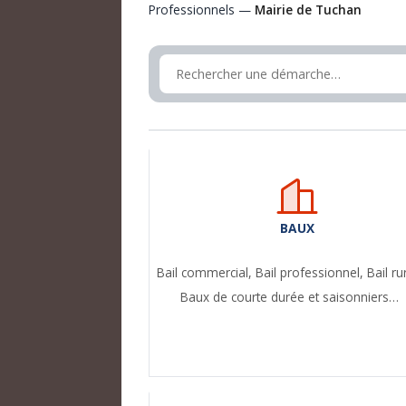
Professionnels —
Mairie de Tuchan
BAUX
Bail commercial,
Bail professionnel,
Bail ru
Baux de courte durée et saisonniers…