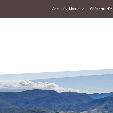
Accueil / Mairie
Château d’A