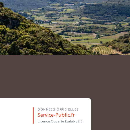
DONNÉES OFFICIELLES
Service-Public.fr
Licence Ouverte Etalab v2.0