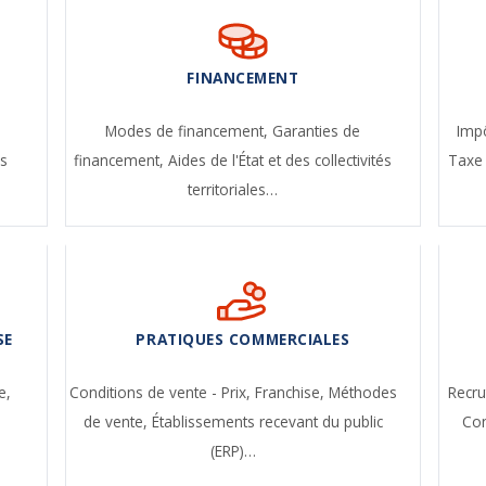
FINANCEMENT
-
Modes de financement,
Garanties de
Impô
s
financement,
Aides de l'État et des collectivités
Taxe 
territoriales…
SE
PRATIQUES COMMERCIALES
e,
Conditions de vente - Prix,
Franchise,
Méthodes
Recr
de vente,
Établissements recevant du public
Con
(ERP)…