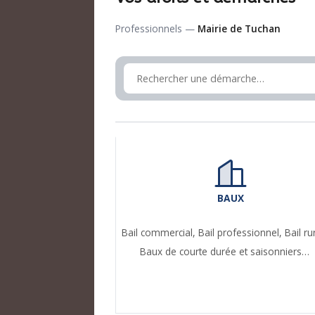
Professionnels —
Mairie de Tuchan
BAUX
Bail commercial,
Bail professionnel,
Bail ru
Baux de courte durée et saisonniers…