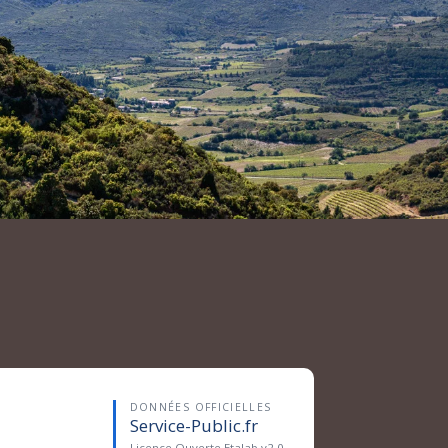
DONNÉES OFFICIELLES
Service-Public.fr
Licence Ouverte Etalab v2.0