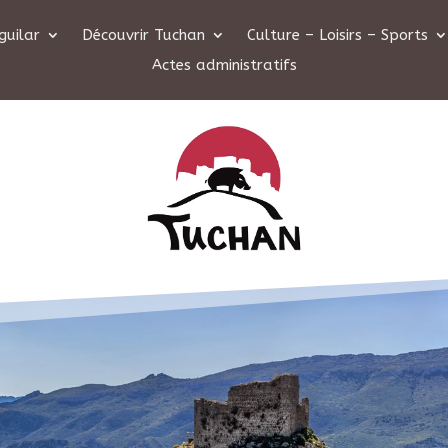
guilar
Découvrir Tuchan
Culture – Loisirs – Sports
Actes administratifs