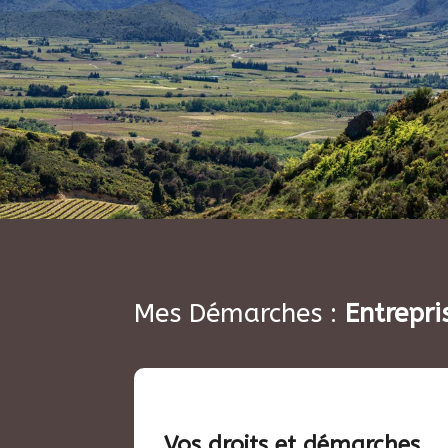
Mes Démarches :
Entrepri
Vos droits et démarches