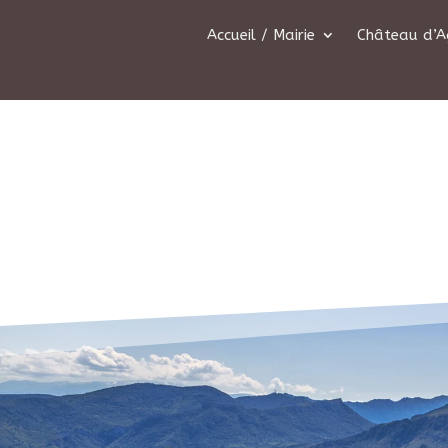
Accueil / Mairie
Château d’A