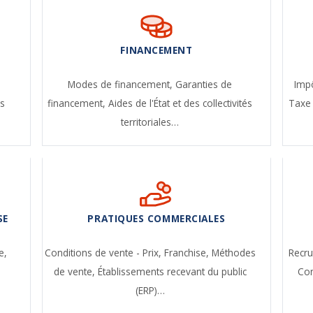
FINANCEMENT
-
Modes de financement,
Garanties de
Impô
s
financement,
Aides de l'État et des collectivités
Taxe 
territoriales…
SE
PRATIQUES COMMERCIALES
e,
Conditions de vente - Prix,
Franchise,
Méthodes
Recr
de vente,
Établissements recevant du public
Con
(ERP)…