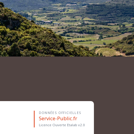
DONNÉES OFFICIELLES
Service-Public.fr
Licence Ouverte Etalab v2.0