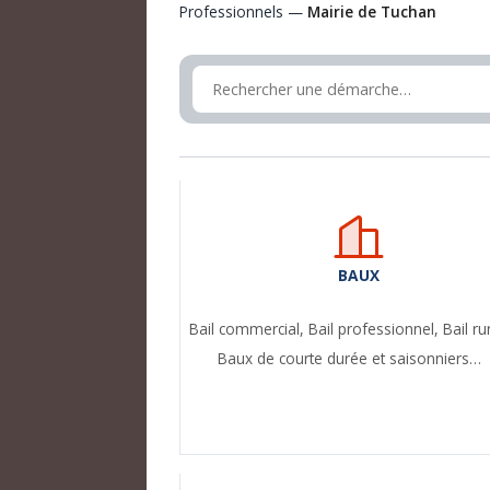
Professionnels —
Mairie de Tuchan
BAUX
Bail commercial,
Bail professionnel,
Bail ru
Baux de courte durée et saisonniers…