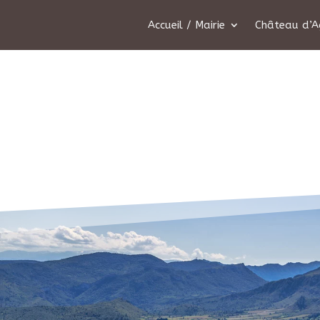
Accueil / Mairie
Château d’A