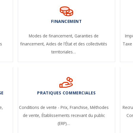
FINANCEMENT
-
Modes de financement,
Garanties de
Impô
s
financement,
Aides de l'État et des collectivités
Taxe 
territoriales…
SE
PRATIQUES COMMERCIALES
e,
Conditions de vente - Prix,
Franchise,
Méthodes
Recr
de vente,
Établissements recevant du public
Con
(ERP)…