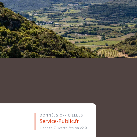
DONNÉES OFFICIELLES
Service-Public.fr
Licence Ouverte Etalab v2.0