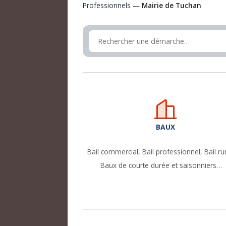
Professionnels —
Mairie de Tuchan
BAUX
Bail commercial,
Bail professionnel,
Bail ru
Baux de courte durée et saisonniers…