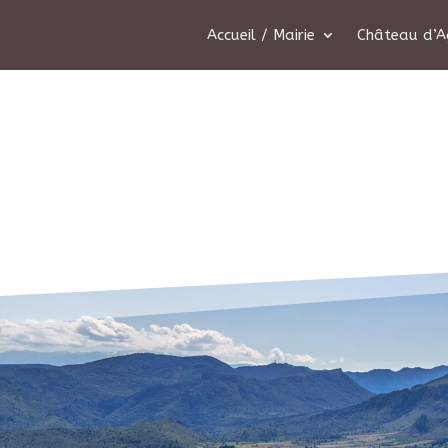
Accueil / Mairie
Château d’A