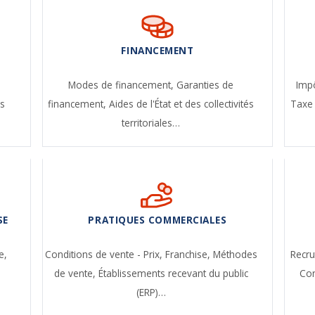
FINANCEMENT
-
Modes de financement,
Garanties de
Impô
s
financement,
Aides de l'État et des collectivités
Taxe 
territoriales…
SE
PRATIQUES COMMERCIALES
e,
Conditions de vente - Prix,
Franchise,
Méthodes
Recr
de vente,
Établissements recevant du public
Con
(ERP)…