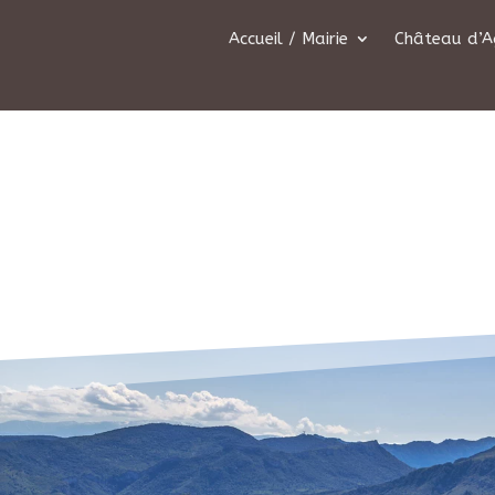
Accueil / Mairie
Château d’A