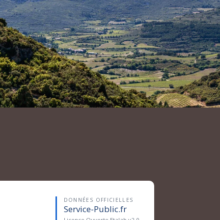
DONNÉES OFFICIELLES
Service-Public.fr
Licence Ouverte Etalab v2.0