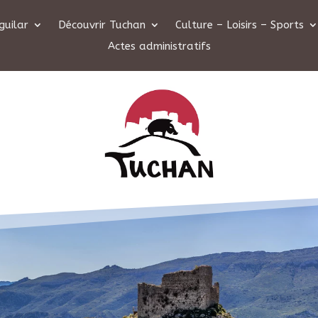
guilar
Découvrir Tuchan
Culture – Loisirs – Sports
Actes administratifs