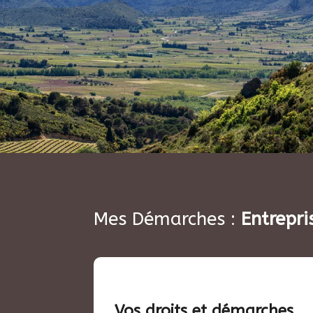
Mes Démarches :
Entrepri
Vos droits et démarches