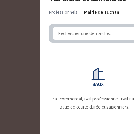
Professionnels —
Mairie de Tuchan
BAUX
Bail commercial,
Bail professionnel,
Bail ru
Baux de courte durée et saisonniers…