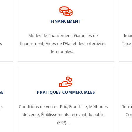
FINANCEMENT
-
Modes de financement,
Garanties de
Impô
s
financement,
Aides de l'État et des collectivités
Taxe 
territoriales…
SE
PRATIQUES COMMERCIALES
e,
Conditions de vente - Prix,
Franchise,
Méthodes
Recr
de vente,
Établissements recevant du public
Con
(ERP)…