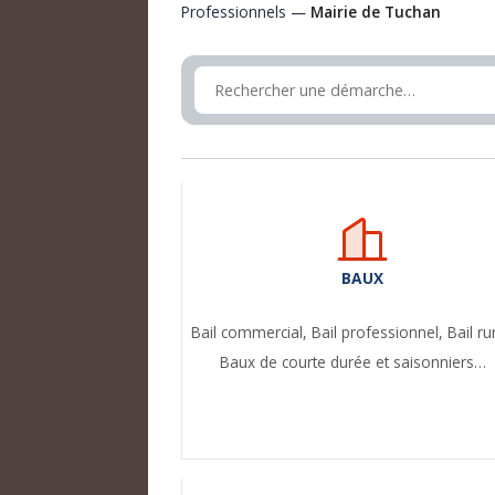
Professionnels —
Mairie de Tuchan
BAUX
Bail commercial,
Bail professionnel,
Bail ru
Baux de courte durée et saisonniers…