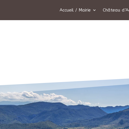
Accueil / Mairie
Château d’A