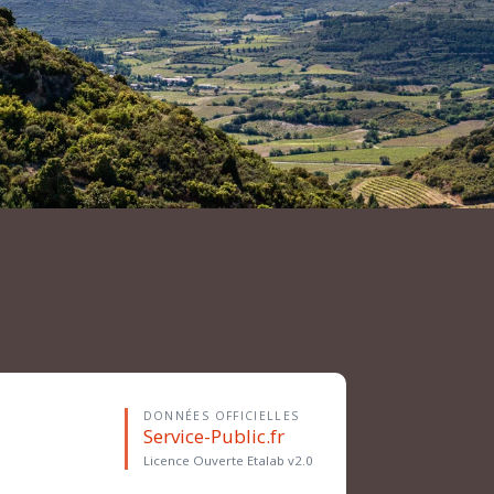
DONNÉES OFFICIELLES
Service-Public.fr
Licence Ouverte Etalab v2.0