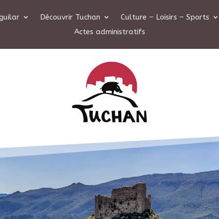
guilar
Découvrir Tuchan
Culture – Loisirs – Sports
Actes administratifs