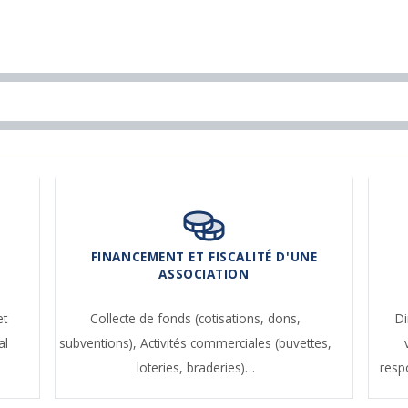
FINANCEMENT ET FISCALITÉ D'UNE
ASSOCIATION
et
Collecte de fonds (cotisations, dons,
Di
al
subventions),
Activités commerciales (buvettes,
loteries, braderies)…
resp