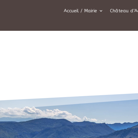
Accueil / Mairie
Château d’A