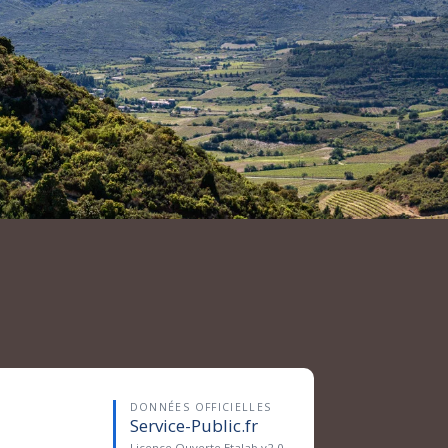
DONNÉES OFFICIELLES
Service-Public.fr
Licence Ouverte Etalab v2.0