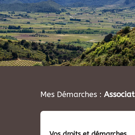
Mes Démarches :
Associat
Vos droits et démarches