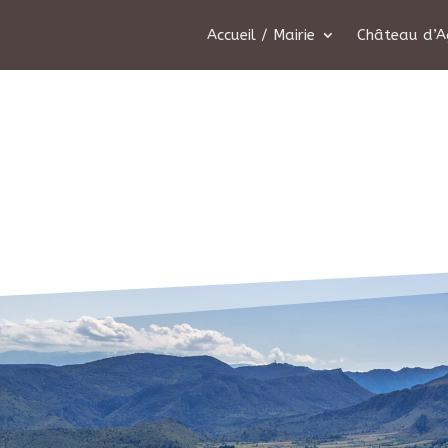
Accueil / Mairie
Château d’A