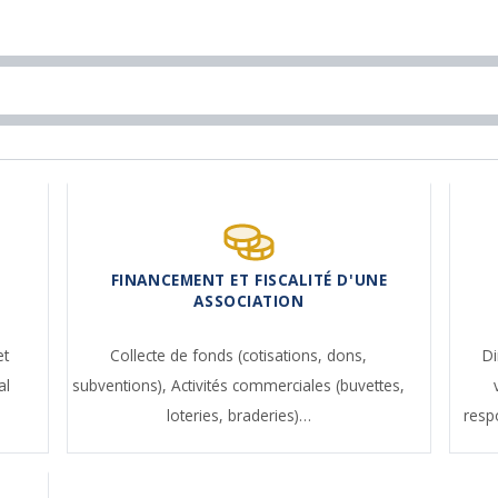
FINANCEMENT ET FISCALITÉ D'UNE
ASSOCIATION
et
Collecte de fonds (cotisations, dons,
Di
al
subventions),
Activités commerciales (buvettes,
loteries, braderies)…
resp