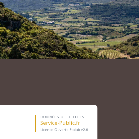
DONNÉES OFFICIELLES
Service-Public.fr
Licence Ouverte Etalab v2.0