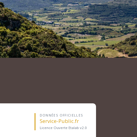
DONNÉES OFFICIELLES
Service-Public.fr
Licence Ouverte Etalab v2.0