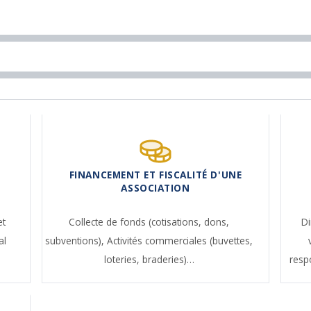
FINANCEMENT ET FISCALITÉ D'UNE
ASSOCIATION
et
Collecte de fonds (cotisations, dons,
Di
al
subventions),
Activités commerciales (buvettes,
loteries, braderies)…
resp