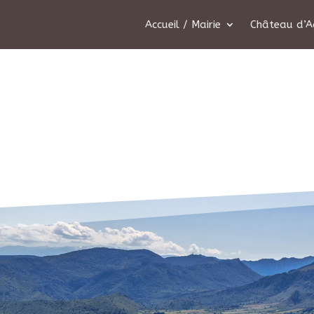
Accueil / Mairie
Château d’A