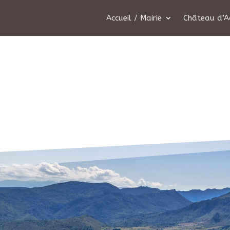
Accueil / Mairie
Château d’A