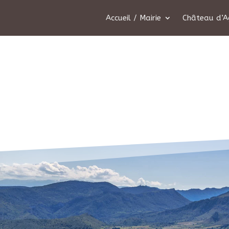
Accueil / Mairie
Château d’A