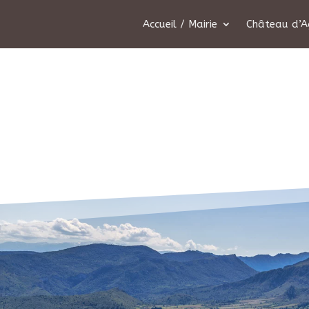
Accueil / Mairie
Château d’A