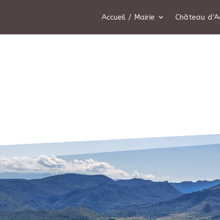
Accueil / Mairie
Château d’A