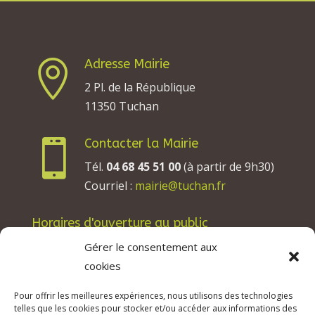
Adresse Mairie

2 Pl. de la République
11350 Tuchan
Contacter la Mairie

Tél.
04 68 45 51 00
(à partir de 9h30)
Courriel :
mairie@tuchan.fr
Horaires d'ouverture au public
Les lundis, mardis et jeudis : de 8h à 12h et de
Gérer le consentement aux
13h30 à 17h30.
cookies
Les mercredis : de 13h30 à 17h30.
Pour offrir les meilleures expériences, nous utilisons des technologies
Les vendredis : de 8h à 12h.
telles que les cookies pour stocker et/ou accéder aux informations des