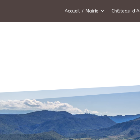
Accueil / Mairie
Château d’A