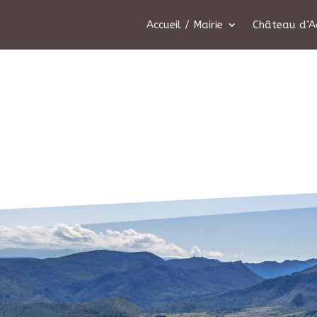
Accueil / Mairie
Château d’A