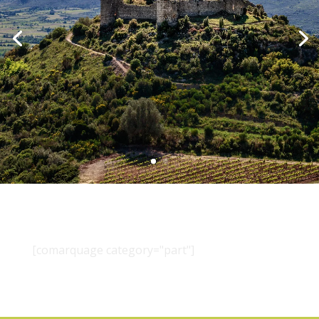
[comarquage category="part"]