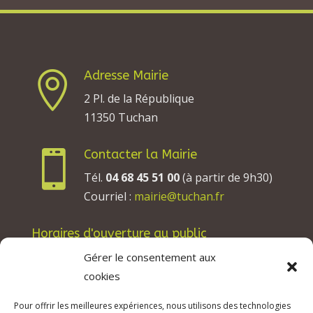
Adresse Mairie

2 Pl. de la République
11350 Tuchan
Contacter la Mairie

Tél.
04 68 45 51 00
(à partir de 9h30)
Courriel :
mairie@tuchan.fr
Horaires d'ouverture au public
Les lundis, mardis et jeudis : de 8h à 12h et de
Gérer le consentement aux
13h30 à 17h30.
cookies
Les mercredis : de 13h30 à 17h30.
Pour offrir les meilleures expériences, nous utilisons des technologies
Les vendredis : de 8h à 12h.