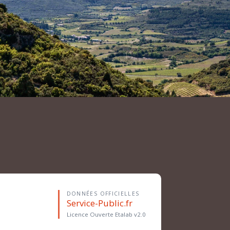
DONNÉES OFFICIELLES
Service-Public.fr
Licence Ouverte Etalab v2.0