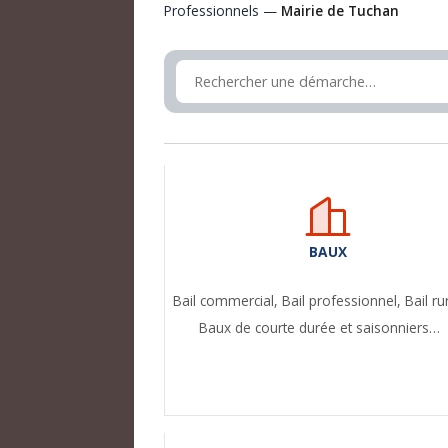
Professionnels —
Mairie de Tuchan
BAUX
Bail commercial,
Bail professionnel,
Bail ru
Baux de courte durée et saisonniers…