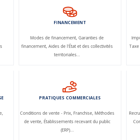
FINANCEMENT
-
Modes de financement,
Garanties de
Impô
s
financement,
Aides de l'État et des collectivités
Taxe 
territoriales…
SE
PRATIQUES COMMERCIALES
e,
Conditions de vente - Prix,
Franchise,
Méthodes
Recr
de vente,
Établissements recevant du public
Con
(ERP)…