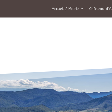
Accueil / Mairie
Château d’A