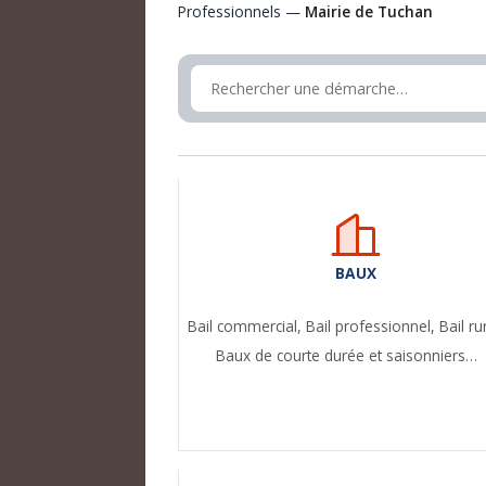
Professionnels —
Mairie de Tuchan
BAUX
Bail commercial,
Bail professionnel,
Bail ru
Baux de courte durée et saisonniers…