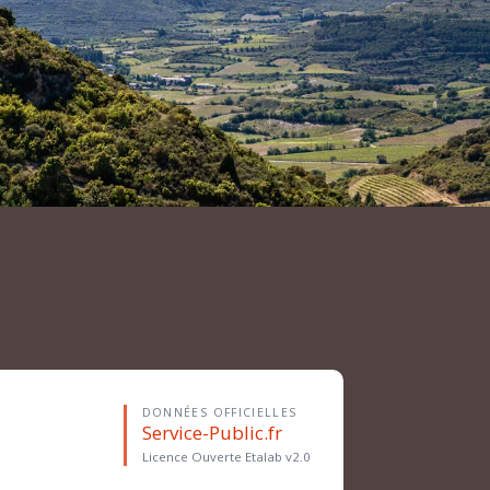
DONNÉES OFFICIELLES
Service-Public.fr
Licence Ouverte Etalab v2.0