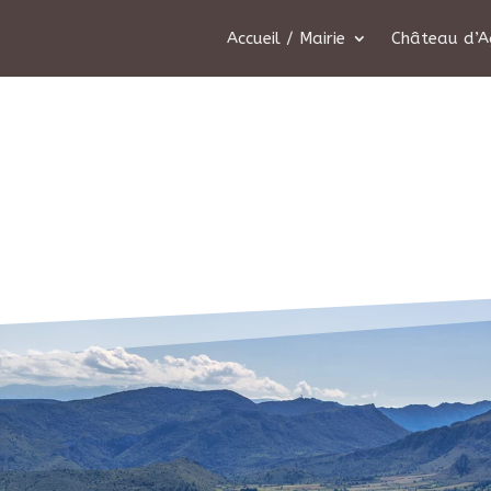
Accueil / Mairie
Château d’A