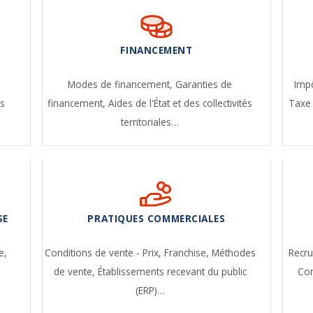
FINANCEMENT
-
Modes de financement,
Garanties de
Impô
s
financement,
Aides de l'État et des collectivités
Taxe 
territoriales…
SE
PRATIQUES COMMERCIALES
e,
Conditions de vente - Prix,
Franchise,
Méthodes
Recr
de vente,
Établissements recevant du public
Con
(ERP)…