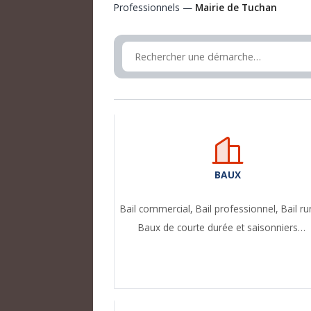
Professionnels —
Mairie de Tuchan
BAUX
Bail commercial,
Bail professionnel,
Bail ru
Baux de courte durée et saisonniers…