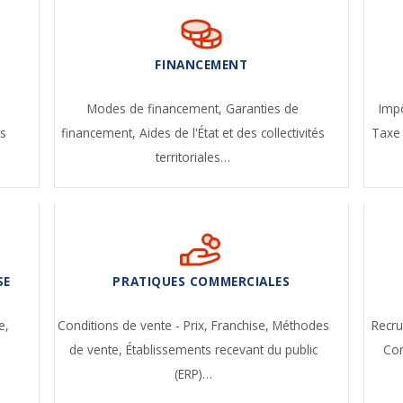
FINANCEMENT
-
Modes de financement,
Garanties de
Impô
s
financement,
Aides de l'État et des collectivités
Taxe 
territoriales…
SE
PRATIQUES COMMERCIALES
e,
Conditions de vente - Prix,
Franchise,
Méthodes
Recr
de vente,
Établissements recevant du public
Con
(ERP)…