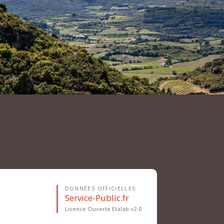
DONNÉES OFFICIELLES
Service-Public.fr
Licence Ouverte Etalab v2.0