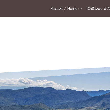
Accueil / Mairie
Château d’A