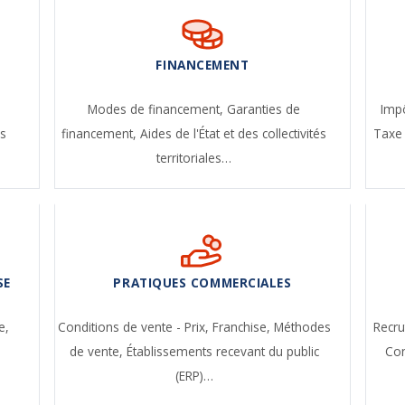
FINANCEMENT
-
Modes de financement,
Garanties de
Impô
s
financement,
Aides de l'État et des collectivités
Taxe 
territoriales…
SE
PRATIQUES COMMERCIALES
e,
Conditions de vente - Prix,
Franchise,
Méthodes
Recr
de vente,
Établissements recevant du public
Con
(ERP)…