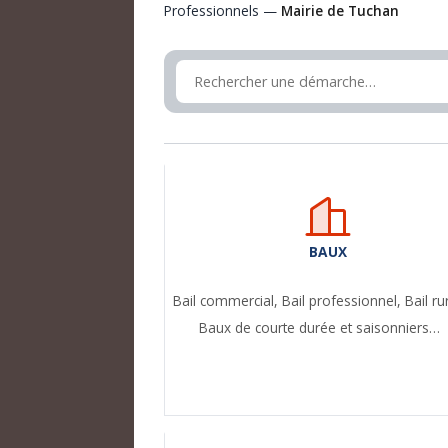
Professionnels —
Mairie de Tuchan
BAUX
Bail commercial,
Bail professionnel,
Bail ru
Baux de courte durée et saisonniers…