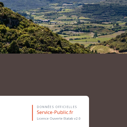
DONNÉES OFFICIELLES
Service-Public.fr
Licence Ouverte Etalab v2.0