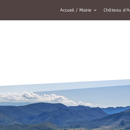
Accueil / Mairie
Château d’A