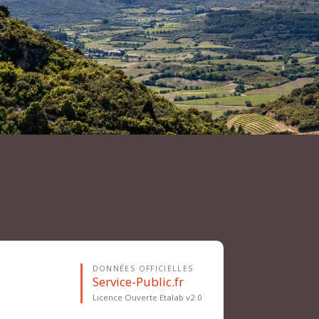
DONNÉES OFFICIELLES
Service-Public.fr
Licence Ouverte Etalab v2.0