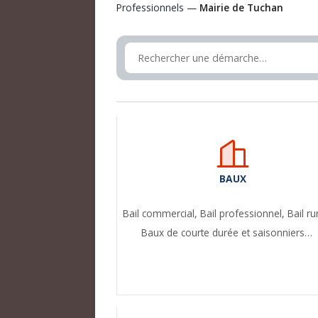
Professionnels —
Mairie de Tuchan
BAUX
Bail commercial,
Bail professionnel,
Bail ru
Baux de courte durée et saisonniers…