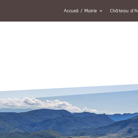
Accueil / Mairie
Château d’A