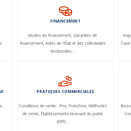
FINANCEMENT
-
Modes de financement,
Garanties de
Impô
s
financement,
Aides de l'État et des collectivités
Taxe 
territoriales…
SE
PRATIQUES COMMERCIALES
e,
Conditions de vente - Prix,
Franchise,
Méthodes
Recr
de vente,
Établissements recevant du public
Con
(ERP)…