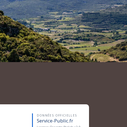
DONNÉES OFFICIELLES
Service-Public.fr
Licence Ouverte Etalab v2.0