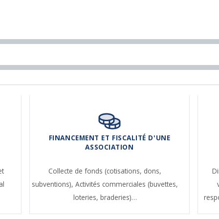
FINANCEMENT ET FISCALITÉ D'UNE
ASSOCIATION
et
Collecte de fonds (cotisations, dons,
Di
al
subventions),
Activités commerciales (buvettes,
loteries, braderies)…
resp