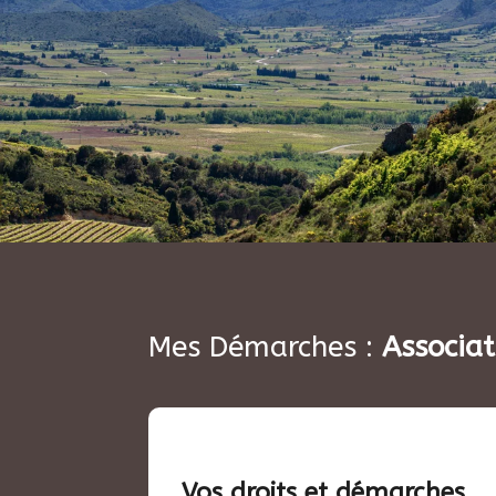
Mes Démarches :
Associat
Vos droits et démarches