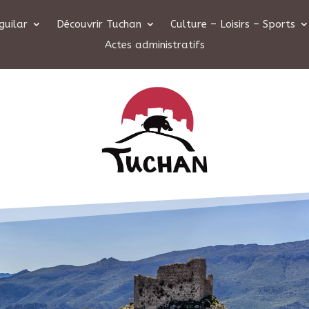
guilar
Découvrir Tuchan
Culture – Loisirs – Sports
Actes administratifs