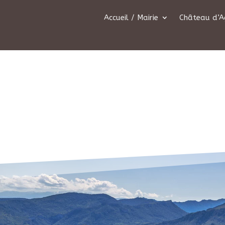
Accueil / Mairie
Château d’A