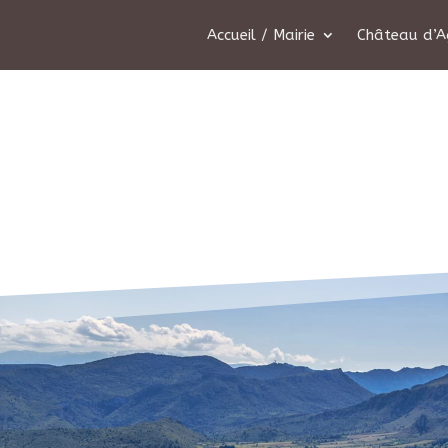
Accueil / Mairie
Château d’A