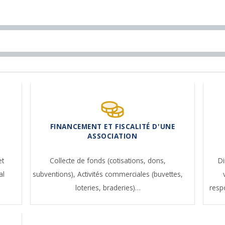
FINANCEMENT ET FISCALITÉ D'UNE
ASSOCIATION
et
Collecte de fonds (cotisations, dons,
Di
al
subventions),
Activités commerciales (buvettes,
loteries, braderies)…
resp