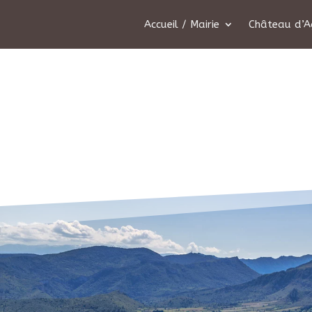
Accueil / Mairie
Château d’A