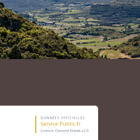
DONNÉES OFFICIELLES
Service-Public.fr
Licence Ouverte Etalab v2.0