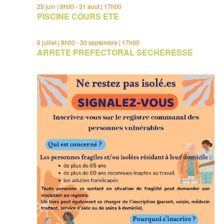
25 juin | 8h00
-
31 août | 17h00
PISCINE COURS ETE
6 juillet | 8h00
-
30 septembre | 17h00
ARRETE PREFECTORAL SECHERESSE