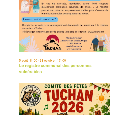
5 août | 8h00
-
31 octobre | 17h00
Le registre communal des personnes
vulnérables