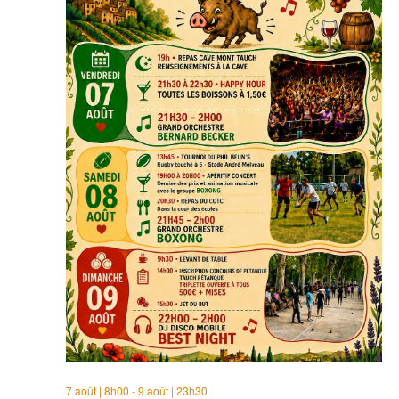
7 août | 8h00
-
9 août | 23h30