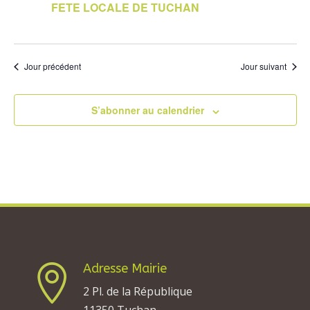
FETE LOCALE DE TUCHAN
Jour précédent
Jour suivant
S’abonner au calendrier
Adresse Mairie

2 Pl. de la République