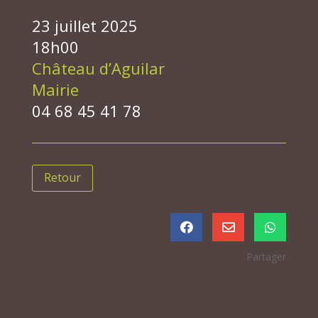
23 juillet 2025
18h00
Château d’Aguilar
Mairie
04 68 45 41 78
Retour



Partager