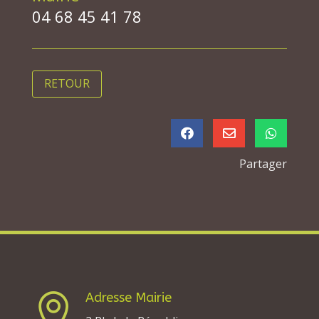
04 68 45 41 78
RETOUR



Partager
Adresse Mairie
