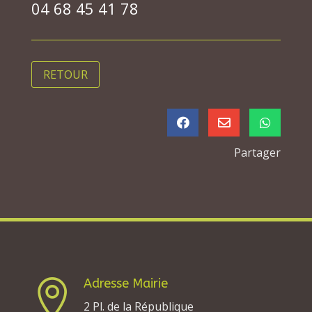
04 68 45 41 78
RETOUR



Partager
Adresse Mairie

2 Pl. de la République