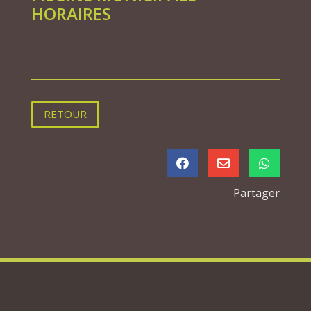
HORAIRES
RETOUR



Partager