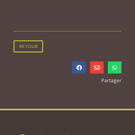
RETOUR



Partager