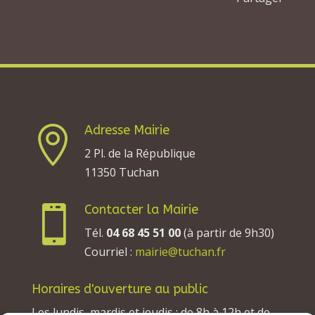
Adresse Mairie

2 Pl. de la République
11350 Tuchan
Contacter la Mairie

Tél.
04 68 45 51 00
(à partir de 9h30)
Courriel :
mairie@tuchan.fr
Horaires d'ouverture au public
Les lundis, mardis et jeudis : de 8h à 12h et de