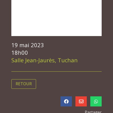
19 mai 2023
18h00
Salle Jean-Jaurès, Tuchan
RETOUR



Partager