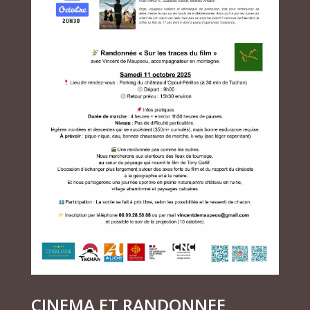
CINEMA ET RANDONNEE