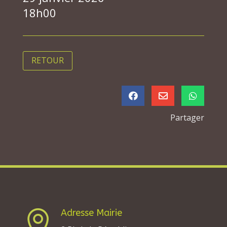
18h00
RETOUR



Partager
Adresse Mairie
