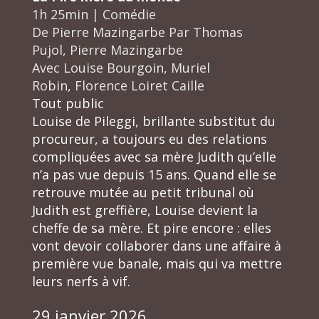
1h 25min
|
Comédie
De
Pierre Mazingarbe
Par
Thomas
Pujol, Pierre Mazingarbe
Avec
Louise Bourgoin, Muriel
Robin, Florence Loiret Caille
Tout public
Louise de Pileggi, brillante substitut du
procureur, a toujours eu des relations
compliquées avec sa mère Judith qu’elle
n’a pas vue depuis 15 ans. Quand elle se
retrouve mutée au petit tribunal où
Judith est greffière, Louise devient la
cheffe de sa mère. Et pire encore : elles
vont devoir collaborer dans une affaire à
première vue banale, mais qui va mettre
leurs nerfs à vif.
29 janvier 2026