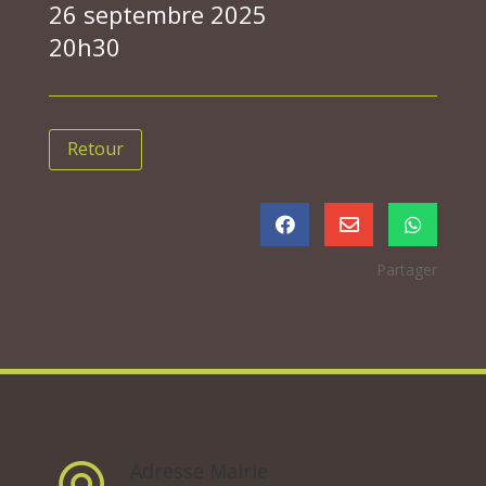
26 septembre 2025
20h30
Retour



Partager
Adresse Mairie